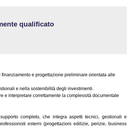
mente qualificato
 finanziamento e progettazione preliminare orientata alle
tionali e nella sostenibilità degli investimenti.
tire e interpretare correttamente la complessità documentale
upporto completo, che integra aspetti tecnici, gestionali e
rofessionisti esterni (progettazioni edilizie, perizie, business