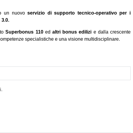
ndo un nuovo
servizio di supporto tecnico-operativo per i
 3.0.
ito
Superbonus 110
ed
altri bonus edilizi
e dalla crescente
ompetenze specialistiche e una visione multidisciplinare.
i.