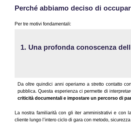
Perché abbiamo deciso di occuparc
Per tre motivi fondamentali:
1. Una profonda conoscenza del
Da oltre quindici anni operiamo a stretto contatto co
pubblica. Questa esperienza ci permette di interpreta
criticità documentali e impostare un percorso di pa
La nostra familiarità con gli iter amministrativi e con
cliente lungo l’intero ciclo di gara con metodo, sicurezz