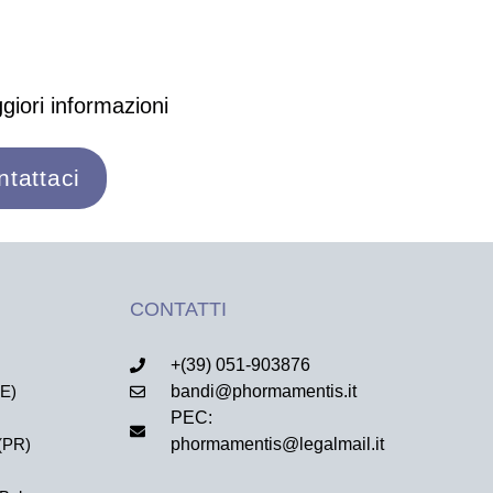
giori informazioni
ntattaci
CONTATTI
+(39) 051-903876
FE)
bandi@phormamentis.it
PEC:
(PR)
phormamentis@legalmail.it