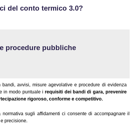
i del conto termico 3.0?
le procedure pubbliche
n bandi, avvisi, misure agevolative e procedure di evidenza
re in modo puntuale i
requisiti dei bandi di gara, prevenire
rtecipazione rigoroso, conforme e competitivo.
 la normativa sugli affidamenti ci consente di accompagnare il
a e precisione.