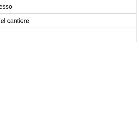
cesso
el cantiere