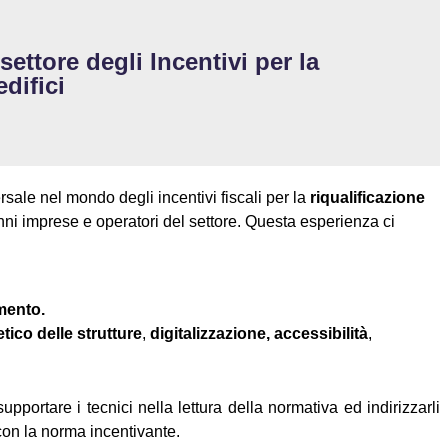
ettore degli Incentivi per la
edifici
ale nel mondo degli incentivi fiscali per la
riqualificazione
nni imprese e operatori del settore. Questa esperienza ci
imento.
tico delle strutture
,
digitalizzazione, accessibilità
,
pportare i tecnici nella lettura della normativa ed indirizzarli
 con la norma incentivante.