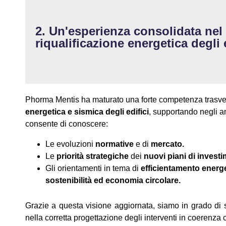
2. Un'esperienza consolidata nel s
riqualificazione energetica degli 
Phorma Mentis ha maturato una forte competenza trasvers
energetica e sismica degli edifici
, supportando negli a
consente di conoscere:
Le evoluzioni
normative
e di
mercato.
Le
priorità strategiche
dei
nuovi piani di invest
Gli orientamenti in tema di
efficientamento energe
sostenibilità ed economia circolare.
Grazie a questa visione aggiornata, siamo in grado di su
nella corretta progettazione degli interventi in coerenza