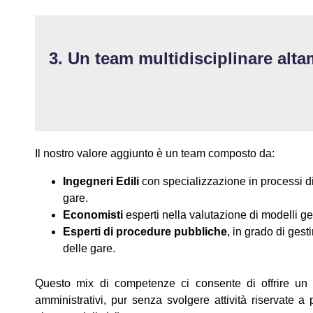
3. Un team multidisciplinare alta
Il nostro valore aggiunto è un team composto da:
Ingegneri Edili
con specializzazione in processi di
gare.
Economisti
esperti nella valutazione di modelli ges
Esperti di procedure pubbliche
, in grado di ges
delle gare.
Questo mix di competenze ci consente di offrire un s
amministrativi, pur senza svolgere attività riservate a p