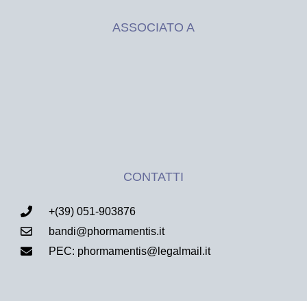
ASSOCIATO A
CONTATTI
+(39) 051-903876
bandi@phormamentis.it
PEC: phormamentis@legalmail.it