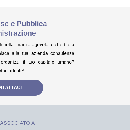
se e Pubblica
istrazione
i nella finanza agevolata, che ti dia
rnisca alla tua azienda consulenza
organizzi il tuo capitale umano?
ner ideale!
NTATTACI
ASSOCIATO A