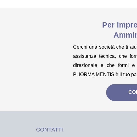
Per impre
Ammin
Cerchi una società che ti aiut
assistenza tecnica, che fo
direzionale e che formi e 
PHORMA MENTIS è il tuo part
CO
CONTATTI