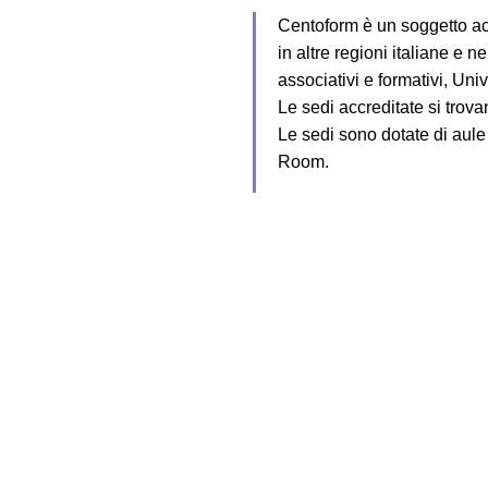
Centoform è un soggetto acc
in altre regioni italiane e 
associativi e formativi, Univ
Le sedi accreditate si trov
Le sedi sono dotate di aule
Room.