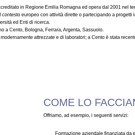
reditato in Regione Emilia Romagna ed opera dal 2001 nel terri
nel contesto europeo con attività dirette o partecipando a progetti 
ersità ed Enti di ricerca.
ano a Cento, Bologna, Ferrara, Argenta, Sassuolo.
 modernamente attrezzate e di laboratori; a Cento è stata recent
COME LO FACCI
Offriamo, ad esempio, i seguenti servizi:
Formazione aziendale finanziata da ent