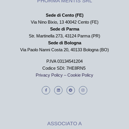
PHORMA MENTIS SRL
Sede di Cento (FE)
Via Nino Bixio, 13 40042 Cento (FE)
Sede di Parma
Str. Martinella 273,
43124 Parma (PR)
Sede di Bologna
Via Paolo Nanni Costa 20, 40133 Bologna (BO)
P.IVA 03134541204
Codice SDI: 7HE8RN5
Privacy Policy –
Cookie Policy
ASSOCIATO A