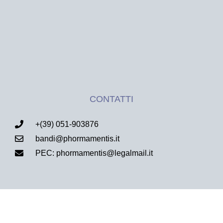
CONTATTI
+(39) 051-903876
bandi@phormamentis.it
PEC: phormamentis@legalmail.it