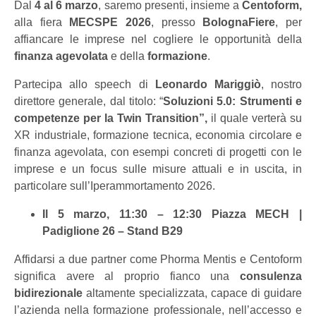
Dal
4 al 6 marzo
, saremo presenti, insieme a
Centoform,
alla fiera
MECSPE 2026
, presso
BolognaFiere
, per
affiancare le imprese nel cogliere le opportunità della
finanza agevolata
e della
formazione
.
Partecipa allo speech di
Leonardo Mariggiò
, nostro
direttore generale, dal titolo: “
Soluzioni 5.0: Strumenti e
competenze per la Twin Transition”,
il quale verterà su
XR industriale, formazione tecnica, economia circolare e
finanza agevolata, con esempi concreti di progetti con le
imprese e un focus sulle misure attuali e in uscita, in
particolare sull’Iperammortamento 2026.
Il 5 marzo, 11:30 – 12:30 Piazza MECH |
Padiglione 26 – Stand B29
Affidarsi a due partner come Phorma Mentis e Centoform
significa avere al proprio fianco una
consulenza
bidirezionale
altamente specializzata, capace di guidare
l’azienda nella formazione professionale, nell’accesso e