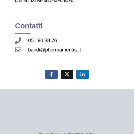
presentazione della domanda.
Contatti
051 90 38 76
bandi@phormamentis.it