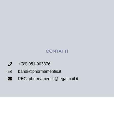
CONTATTI
+(39) 051-903876
bandi@phormamentis.it
PEC: phormamentis@legalmail.it