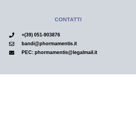
CONTATTI
+(39) 051-903876
bandi@phormamentis.it
PEC: phormamentis@legalmail.it