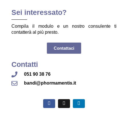
Sei interessato?
Compila il modulo e un nostro consulente ti
contatterà al più presto.
Contattaci
Contatti
051 90 38 76
bandi@phormamentis.it