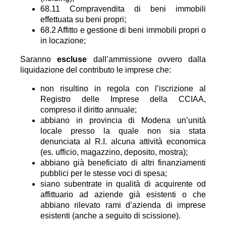
68.11 Compravendita di beni immobili
effettuata su beni propri;
68.2 Affitto e gestione di beni immobili propri o
in locazione;
Saranno
escluse
dall’ammissione ovvero dalla
liquidazione del contributo le imprese che:
non risultino in regola con l’iscrizione al
Registro delle Imprese della CCIAA,
compreso il diritto annuale;
abbiano in provincia di Modena un’unità
locale presso la quale non sia stata
denunciata al R.I. alcuna attività economica
(es. ufficio, magazzino, deposito, mostra);
abbiano già beneficiato di altri finanziamenti
pubblici per le stesse voci di spesa;
siano subentrate in qualità di acquirente od
affittuario ad aziende già esistenti o che
abbiano rilevato rami d’azienda di imprese
esistenti (anche a seguito di scissione).