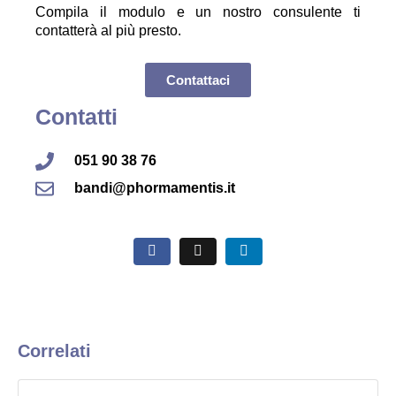
Compila il modulo e un nostro consulente ti
contatterà al più presto.
Contattaci
Contatti
051 90 38 76
bandi@phormamentis.it
Correlati