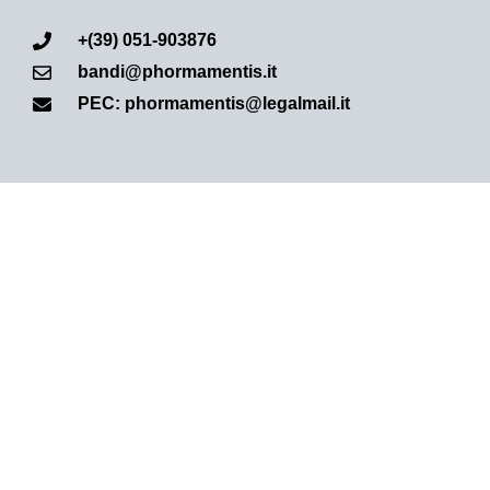
+(39) 051-903876
bandi@phormamentis.it
PEC: phormamentis@legalmail.it