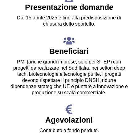
Presentazione domande
Dal 15 aprile 2025 e fino alla predisposizione di
chiusura dello sportello.
Beneficiari
PMI (anche grandi imprese, solo per STEP) con
progetti da realizzare nel Sud Italia, nei settori deep
tech, biotecnologie e tecnologie pulite. I progetti
devono rispettare il principio DNSH, ridurre
dipendenze strategiche UE e puntare a innovazione e
produzione su scala commerciale.
Agevolazioni
Contributo a fondo perduto.