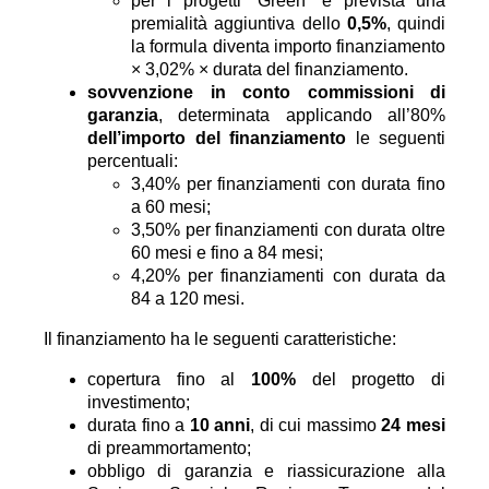
per i progetti “Green” è prevista una
premialità aggiuntiva dello
0,5%
, quindi
la formula diventa importo finanziamento
× 3,02% × durata del finanziamento.
sovvenzione in conto commissioni di
garanzia
, determinata applicando all’80%
dell’importo del finanziamento
le seguenti
percentuali:
3,40% per finanziamenti con durata fino
a 60 mesi;
3,50% per finanziamenti con durata oltre
60 mesi e fino a 84 mesi;
4,20% per finanziamenti con durata da
84 a 120 mesi.
Il finanziamento ha le seguenti caratteristiche:
copertura fino al
100%
del progetto di
investimento;
durata fino a
10 anni
, di cui massimo
24 mesi
di preammortamento;
obbligo di garanzia e riassicurazione alla