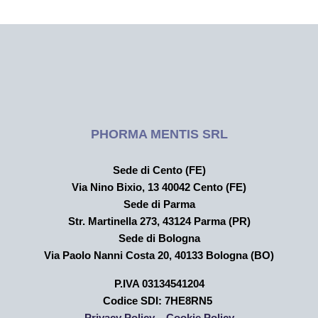
PHORMA MENTIS SRL
Sede di Cento (FE)
Via Nino Bixio, 13 40042 Cento (FE)
Sede di Parma
Str. Martinella 273,
43124 Parma (PR)
Sede di Bologna
Via Paolo Nanni Costa 20, 40133 Bologna (BO)
P.IVA 03134541204
Codice SDI: 7HE8RN5
Privacy Policy –
Cookie Policy