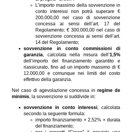
L’importo massimo della sovvenzione in
conto interessi non potrà superare €
200.000,00 nel caso di sovvenzione
concessa ai sensi dell’art. 17 del
Regolamento; € 300.000,00 nel caso di
sovvenzione concessa ai sensi dell’art.
14 del Regolamento;
sovvenzione in conto commissioni di
garanzia
, calcolata nella misura dell’
1,5%
dell’importo del finanziamento garantito e
riassicurato, fino ad un importo massimo di €
12.000,00 e comunque nei limiti del costo
effettivo della garanzia.
Nel caso di agevolazione concessa in
regime de
minimis
, la sovvenzione si suddivide in:
sovvenzione in conto interessi
, calcolata
secondo la seguente formula:
importo finanziamento × 2,52% × durata
del finanziamento;