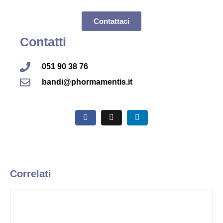
Contattaci
Contatti
051 90 38 76
bandi@phormamentis.it
Correlati