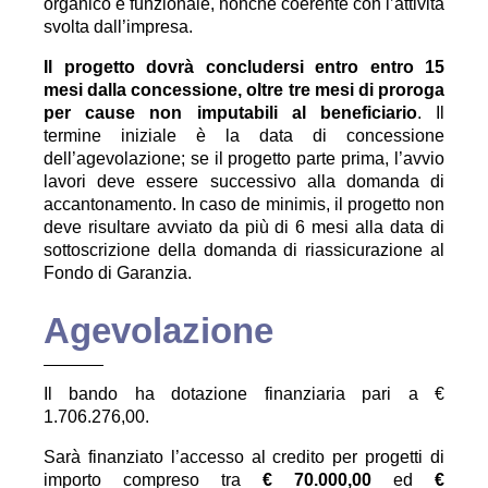
organico e funzionale, nonché coerente con l’attività
svolta dall’impresa.
Il progetto dovrà concludersi entro entro 15
mesi dalla concessione, oltre tre mesi di
proroga
per cause non imputabili al beneficiario
. Il
termine iniziale è la data di concessione
dell’agevolazione; se il progetto parte prima, l’avvio
lavori deve essere successivo alla domanda di
accantonamento. In caso de minimis, il progetto non
deve risultare avviato da più di 6 mesi alla data di
sottoscrizione della domanda di riassicurazione al
Fondo di Garanzia.
Agevolazione
Il bando ha dotazione finanziaria pari a €
1.706.276,00.
Sarà finanziato l’accesso al credito per progetti di
importo compreso tra
€ 70.000,00
ed
€