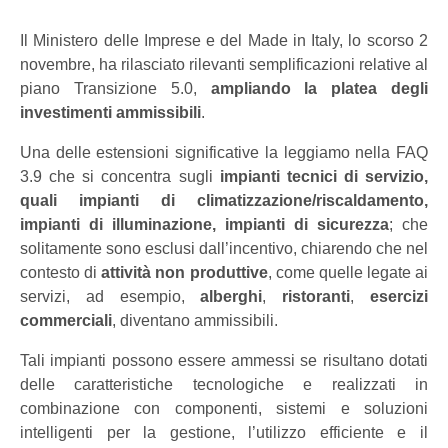
Il Ministero delle Imprese e del Made in Italy, lo scorso 2
novembre, ha rilasciato rilevanti semplificazioni relative al
piano Transizione 5.0,
ampliando la platea degli
investimenti ammissibili
.
Una delle estensioni significative la leggiamo nella FAQ
3.9 che si concentra sugli
impianti tecnici di servizio,
quali impianti di climatizzazione/riscaldamento,
impianti di illuminazione, impianti di sicurezza
; che
solitamente sono esclusi dall’incentivo, chiarendo che nel
contesto di
attività non produttive
, come quelle legate ai
servizi, ad esempio,
alberghi
,
ristoranti
,
esercizi
commerciali
, diventano ammissibili.
Tali impianti possono essere ammessi se risultano dotati
delle caratteristiche tecnologiche e realizzati in
combinazione con componenti, sistemi e soluzioni
intelligenti per la gestione, l’utilizzo efficiente e il