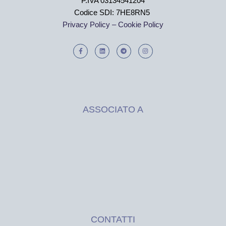
P.IVA 03134541204
Codice SDI: 7HE8RN5
Privacy Policy –
Cookie Policy
ASSOCIATO A
CONTATTI