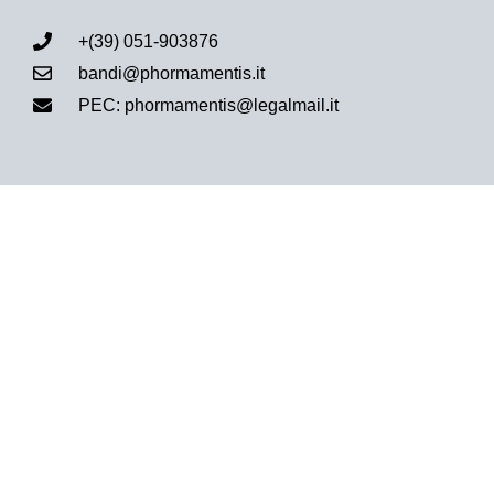
+(39) 051-903876
bandi@phormamentis.it
PEC: phormamentis@legalmail.it